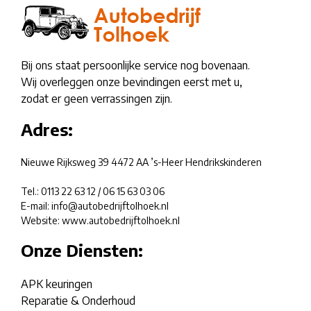
Bij ons staat persoonlijke service nog bovenaan.
Wij overleggen onze bevindingen eerst met u,
zodat er geen verrassingen zijn.
Adres:
Nieuwe Rijksweg 39 4472 AA ’s-Heer Hendrikskinderen
Tel.:
0113 22 63 12
/
06 15 63 03 06
E-mail:
info@autobedrijftolhoek.nl
Website: www.autobedrijftolhoek.nl
Onze Diensten:
APK keuringen
Reparatie & Onderhoud