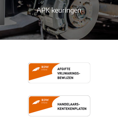
APK keuringen